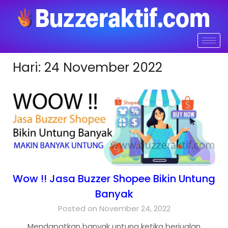
Hari:
24 November 2022
Wow !! Jasa Buzzer Shopee Bikin Untung
Banyak
Posted on November 24, 2022
Mendapatkan banyak untung ketika berjualan