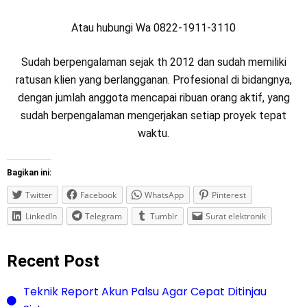
Atau hubungi Wa 0822-1911-3110
Sudah berpengalaman sejak th 2012 dan sudah memiliki
ratusan klien yang berlangganan. Profesional di bidangnya,
dengan jumlah anggota mencapai ribuan orang aktif, yang
sudah berpengalaman mengerjakan setiap proyek tepat
waktu.
Bagikan ini:
Twitter
Facebook
WhatsApp
Pinterest
LinkedIn
Telegram
Tumblr
Surat elektronik
Recent Post
Teknik Report Akun Palsu Agar Cepat Ditinjau