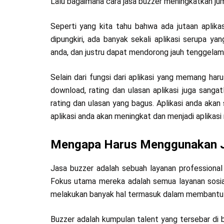
Lalu bagaimana cara jasa buzzer meningkatkan jum
Seperti yang kita tahu bahwa ada jutaan aplika
dipungkiri, ada banyak sekali aplikasi serupa ya
anda, dan justru dapat mendorong jauh tenggelam
Selain dari fungsi dari aplikasi yang memang har
download, rating dan ulasan aplikasi juga sanga
rating dan ulasan yang bagus. Aplikasi anda aka
aplikasi anda akan meningkat dan menjadi aplikasi 
Mengapa Harus Menggunakan J
Jasa buzzer adalah sebuah layanan professiona
Fokus utama mereka adalah semua layanan sosia
melakukan banyak hal termasuk dalam membantu m
Buzzer adalah kumpulan talent yang tersebar di 