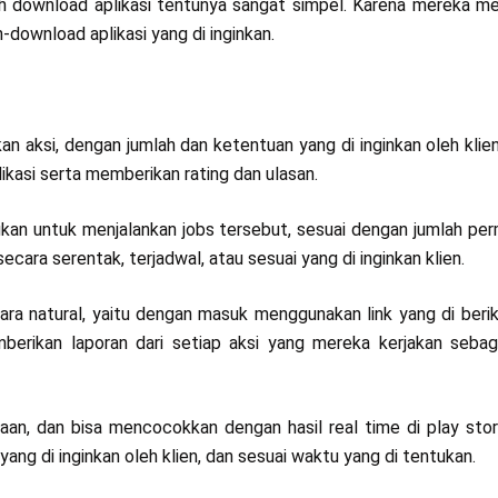
ah download aplikasi tentunya sangat simpel. Karena mereka m
-download aplikasi yang di inginkan.
n aksi, dengan jumlah dan ketentuan yang di inginkan oleh klie
likasi serta memberikan rating dan ulasan.
kan untuk menjalankan jobs tersebut, sesuai dengan jumlah per
cara serentak, terjadwal, atau sesuai yang di inginkan klien.
a natural, yaitu dengan masuk menggunakan link yang di berik
berikan laporan dari setiap aksi yang mereka kerjakan sebag
aan, dan bisa mencocokkan dengan hasil real time di play sto
ang di inginkan oleh klien, dan sesuai waktu yang di tentukan.