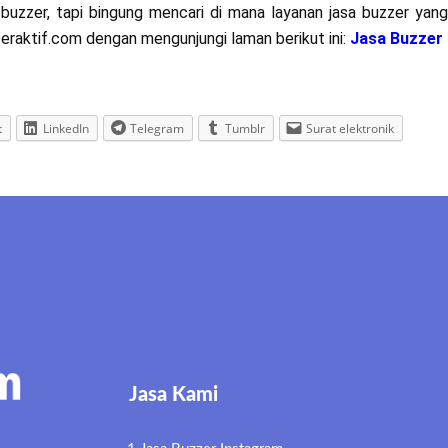
buzzer, tapi bingung mencari di mana layanan jasa buzzer yan
eraktif.com dengan mengunjungi laman berikut ini:
Jasa Buzzer
t
LinkedIn
Telegram
Tumblr
Surat elektronik
Jasa Kami