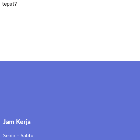
g tepat?
Jam Kerja
Senin – Sabtu