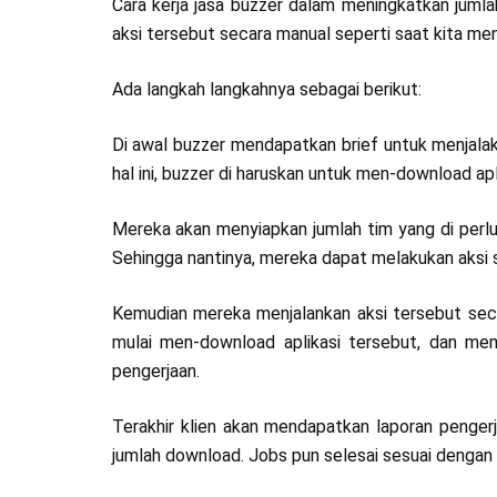
Cara kerja jasa buzzer dalam meningkatkan juml
aksi tersebut secara manual seperti saat kita men
Ada langkah langkahnya sebagai berikut:
Di awal buzzer mendapatkan brief untuk menjalaka
hal ini, buzzer di haruskan untuk men-download ap
Mereka akan menyiapkan jumlah tim yang di perlu
Sehingga nantinya, mereka dapat melakukan aksi se
Kemudian mereka menjalankan aksi tersebut secar
mulai men-download aplikasi tersebut, dan mem
pengerjaan.
Terakhir klien akan mendapatkan laporan pengerj
jumlah download. Jobs pun selesai sesuai dengan y