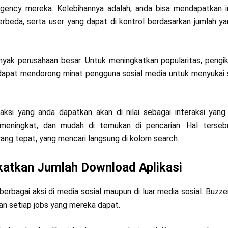
agency mereka. Kelebihannya adalah, anda bisa mendapatkan i
berbeda, serta user yang dapat di kontrol berdasarkan jumlah y
anyak perusahaan besar. Untuk meningkatkan popularitas, pengik
r dapat mendorong minat pengguna sosial media untuk menyukai
ksi yang anda dapatkan akan di nilai sebagai interaksi yang 
 meningkat, dan mudah di temukan di pencarian. Hal terseb
rang tepat, yang mencari langsung di kolom search.
katkan Jumlah Download Aplikasi
rbagai aksi di media sosial maupun di luar media sosial. Buzze
kan setiap jobs yang mereka dapat.