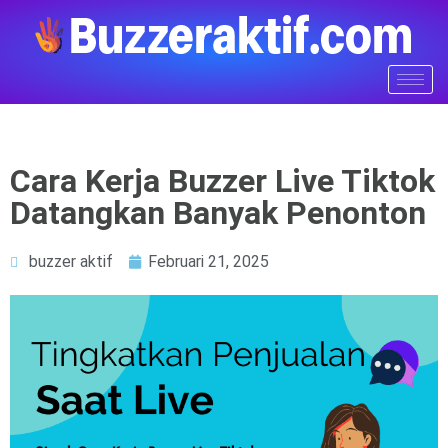
Cara Kerja Buzzer Live Tiktok
Datangkan Banyak Penonton
buzzer aktif
Februari 21, 2025