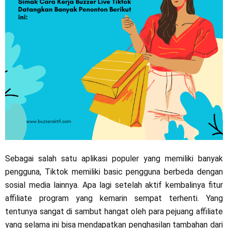
Sebagai salah satu aplikasi populer yang memiliki banyak
pengguna, Tiktok memiliki basic pengguna berbeda dengan
sosial media lainnya. Apa lagi setelah aktif kembalinya fitur
affiliate program yang kemarin sempat terhenti. Yang
tentunya sangat di sambut hangat oleh para pejuang affiliate
yang selama ini bisa mendapatkan penghasilan tambahan dari