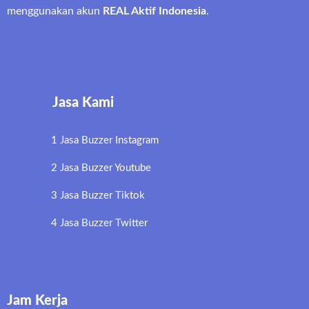
menggunakan akun
REAL Aktif Indonesia
.
Jasa Kami
1 Jasa Buzzer Instagram
2 Jasa Buzzer Youtube
3 Jasa Buzzer Tiktok
4 Jasa Buzzer Twitter
Jam Kerja