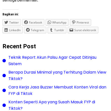
semoga bermanfaat.
Bagikan ini:
Twitter
Facebook
WhatsApp
Pinterest
LinkedIn
Telegram
Tumblr
Surat elektronik
Recent Post
Teknik Report Akun Palsu Agar Cepat Ditinjau
Sistem
Berapa Durasi Minimal yang Terhitung Dalam View
Tiktok?
Cara Kerja Jasa Buzzer Membuat Konten Viral dan
FYP di Tiktok
Konten Seperti Apa yang Susah Masuk FYP di
Tiktok?