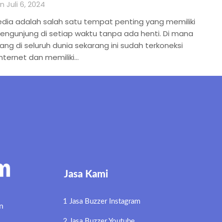
 Juli 6, 2024
edia adalah salah satu tempat penting yang memiliki
engunjung di setiap waktu tanpa ada henti. Di mana
ang di seluruh dunia sekarang ini sudah terkoneksi
nternet dan memiliki…
Jasa Kami
1 Jasa Buzzer Instagram
n
2 Jasa Buzzer Youtube