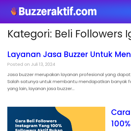
Kategori:
Beli Followers I
Layanan Jasa Buzzer Untuk Men
Posted on Juli 13, 2024
Jasa buzzer merupakan layanan profesional yang dapat
Salah satunya untuk membantu mendapatkan banyak fol
yang lain, layanan jasa buzzer…
Cara
100% 