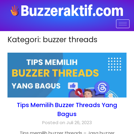
Kategori:
buzzer threads
Tips Memilih Buzzer Threads Yang
Bagus
Posted on Juli 26, 2023
Tips memilih buzzer threads – Jasa buzzer