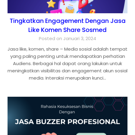
Tingkatkan Engagement Dengan Jasa
Like Komen Share Sosmed
Posted on Januari 3, 2024
Jasa like, komen, share – Media sosial adalah tempat
yang paling penting untuk mendapatkan perhatian
Audiens. Berbagai hal dapat orang lakukan untuk
meningkatkan visibilitas dan engagement akun sosial
media. Interaksi merupakan kunci…