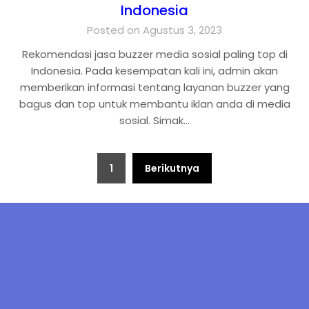
Indonesia
Posted on Agustus 3, 2023
Rekomendasi jasa buzzer media sosial paling top di
Indonesia. Pada kesempatan kali ini, admin akan
memberikan informasi tentang layanan buzzer yang
bagus dan top untuk membantu iklan anda di media
sosial. Simak…
1
Berikutnya