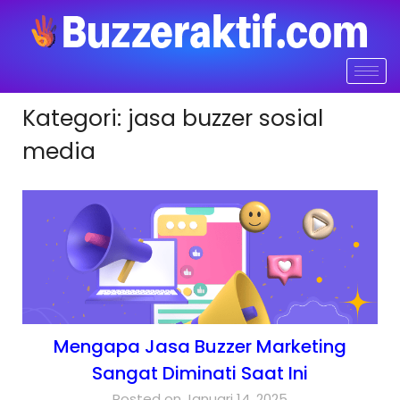
Kategori:
jasa buzzer sosial
media
Mengapa Jasa Buzzer Marketing
Sangat Diminati Saat Ini
Posted on Januari 14, 2025