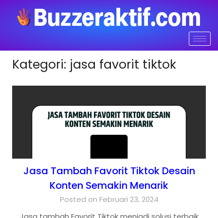
Kategori:
jasa favorit tiktok
Jasa Tambah Favorit Tiktok Desain
Konten Semakin Menarik
Posted on Februari 23, 2024
Jasa tambah Favorit Tiktok menjadi solusi terbaik