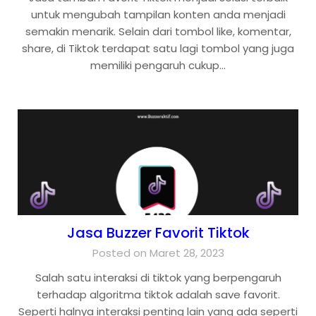
untuk mengubah tampilan konten anda menjadi
semakin menarik. Selain dari tombol like, komentar,
share, di Tiktok terdapat satu lagi tombol yang juga
memiliki pengaruh cukup…
Jasa Buzzer Favorit Tiktok
Posted on Maret 28, 2023
Salah satu interaksi di tiktok yang berpengaruh
terhadap algoritma tiktok adalah save favorit.
Seperti halnya interaksi penting lain yang ada seperti