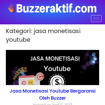
Kategori:
jasa monetisasi
youtube
Jasa Monetisasi Youtube Bergaransi
Oleh Buzzer
Posted on April 11, 2023