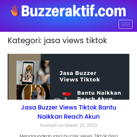
Kategori:
jasa views tiktok
Jasa Buzzer Views Tiktok Bantu
Naikkan Reach Akun
Posted on Maret 22, 2023
Menggunakan jasa buzzer views Tiktok bisa