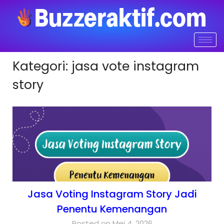
Kategori:
jasa vote instagram
story
Jasa Voting Instagram Story Jadi
Penentu Kemenangan
Posted on Mei 4, 2026