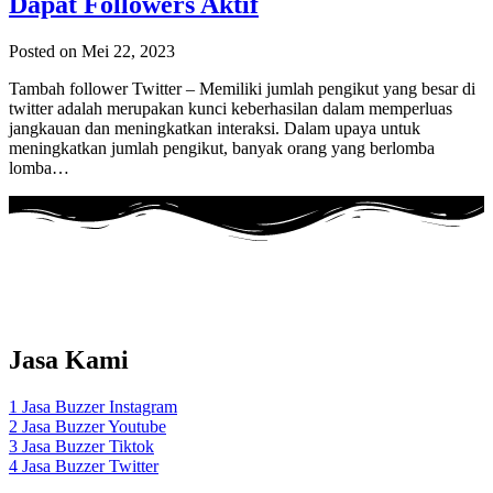
Dapat Followers Aktif
Posted on Mei 22, 2023
Tambah follower Twitter – Memiliki jumlah pengikut yang besar di
twitter adalah merupakan kunci keberhasilan dalam memperluas
jangkauan dan meningkatkan interaksi. Dalam upaya untuk
meningkatkan jumlah pengikut, banyak orang yang berlomba
lomba…
Adalah layanan Jasa Buzzer Sosial Media Dengan menggunakan
akun
REAL Aktif Indonesia
.
Jasa Kami
1 Jasa Buzzer Instagram
2 Jasa Buzzer Youtube
3 Jasa Buzzer Tiktok
4 Jasa Buzzer Twitter