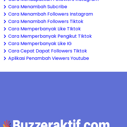
Cara Menambah Subcribe
Cara Menambah Followers Instagram
Cara Menambah Followers Tiktok
Cara Memperbanyak Like TIktok
Cara Memperbanyak Pengikut TIktok
Cara Memperbanyak Like IG
Cara Cepat Dapat Followers Tiktok
Aplikasi Penambah Viewers Youtube