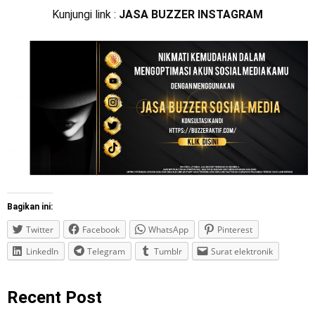
Kunjungi link :
JASA BUZZER INSTAGRAM
Bagikan ini:
Twitter
Facebook
WhatsApp
Pinterest
LinkedIn
Telegram
Tumblr
Surat elektronik
Recent Post