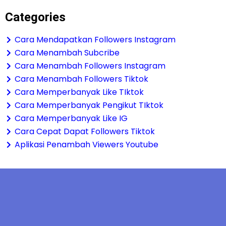
Categories
Cara Mendapatkan Followers Instagram
Cara Menambah Subcribe
Cara Menambah Followers Instagram
Cara Menambah Followers Tiktok
Cara Memperbanyak Like TIktok
Cara Memperbanyak Pengikut TIktok
Cara Memperbanyak Like IG
Cara Cepat Dapat Followers Tiktok
Aplikasi Penambah Viewers Youtube