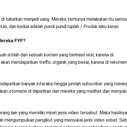
a di tukarkan menjadi uang. Mereka tentunya melakukan itu semu
as, dan kedua adalah pundi pundi rupiah / Produk laku keras.
Mereka FYP?
 istilah dari sebuah konten yang berhasil viral, karena di
 akan mendapatkan traffic organik yang besar, karena di rekome
ndapatkan banyak interaksi hingga jumlah subscriber yang menin
e akan otomatis di dapatkan dari mereka yang melihat dan menyuk
ang lain yang memiliki minat jenis video tersebut. Maka hasilny
yah mengumpulkan pengikut yang menyukai jenis video sobat. Se