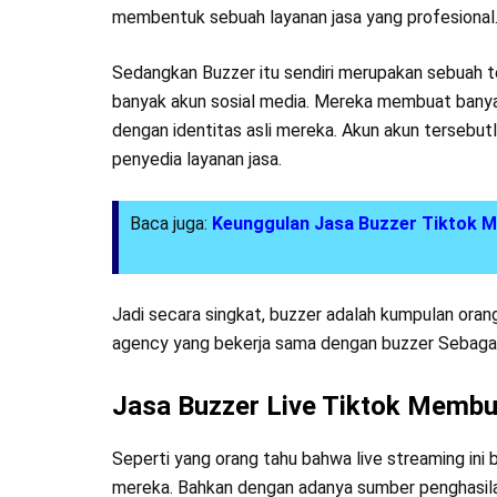
membentuk sebuah layanan jasa yang profesional
Sedangkan Buzzer itu sendiri merupakan sebuah 
banyak akun sosial media. Mereka membuat banyak 
dengan identitas asli mereka. Akun akun tersebut
penyedia layanan jasa.
Baca juga:
Keunggulan Jasa Buzzer Tiktok Me
Jadi secara singkat, buzzer adalah kumpulan oran
agency yang bekerja sama dengan buzzer Sebaga
Jasa Buzzer Live Tiktok Membu
Seperti yang orang tahu bahwa live streaming ini
mereka. Bahkan dengan adanya sumber penghasilan