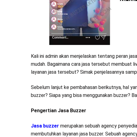
Kali ini admin akan menjelaskan tentang peran ja
mudah. Bagaimana cara jasa tersebut membuat liv
layanan jasa tersebut? Simak penjelasannya sampa
Sebelum lanjut ke pembahasan berikutnya, hal yan
buzzer? Siapa yang bisa menggunakan buzzer? Bag
Pengertian Jasa Buzzer
Jasa buzzer
merupakan sebuah agency penyedia 
membutuhkan layanan jasa buzzer. Sebuah agenc