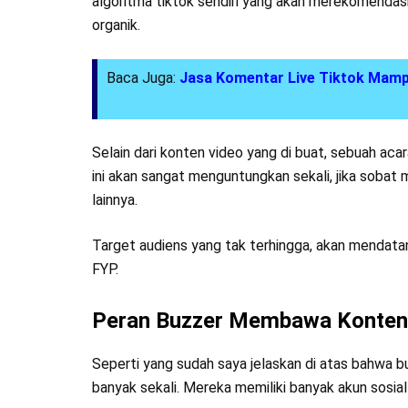
algoritma tiktok sendiri yang akan merekomendas
organik.
Baca Juga:
Jasa Komentar Live Tiktok Mam
Selain dari konten video yang di buat, sebuah aca
ini akan sangat menguntungkan sekali, jika sobat 
lainnya.
Target audiens yang tak terhingga, akan mendata
FYP.
Peran Buzzer Membawa Konten
Seperti yang sudah saya jelaskan di atas bahwa 
banyak sekali. Mereka memiliki banyak akun sosial