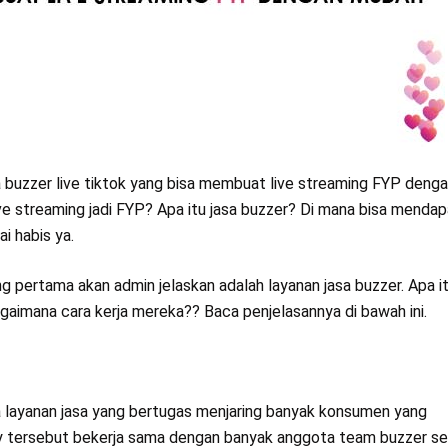
sa buzzer live tiktok yang bisa membuat live streaming FYP deng
e streaming jadi FYP? Apa itu jasa buzzer? Di mana bisa menda
i habis ya.
g pertama akan admin jelaskan adalah layanan jasa buzzer. Apa i
aimana cara kerja mereka?? Baca penjelasannya di bawah ini.
layanan jasa yang bertugas menjaring banyak konsumen yang
y tersebut bekerja sama dengan banyak anggota team buzzer se