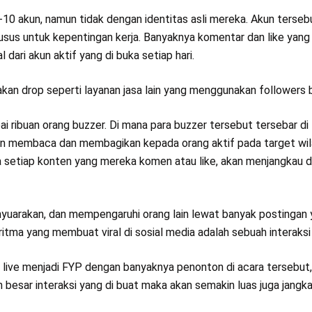
3-10 akun, namun tidak dengan identitas asli mereka. Akun terseb
sus untuk kepentingan kerja. Banyaknya komentar dan like yang 
dari akun aktif yang di buka setiap hari.
kan drop seperti layanan jasa lain yang menggunakan followers 
ai ribuan orang buzzer. Di mana para buzzer tersebut tersebar di
akan membaca dan membagikan kepada orang aktif pada target wi
ga setiap konten yang mereka komen atau like, akan menjangkau 
yuarakan, dan mempengaruhi orang lain lewat banyak postingan
ma yang membuat viral di sosial media adalah sebuah interaksi 
ive menjadi FYP dengan banyaknya penonton di acara tersebut,
in besar interaksi yang di buat maka akan semakin luas juga jangk