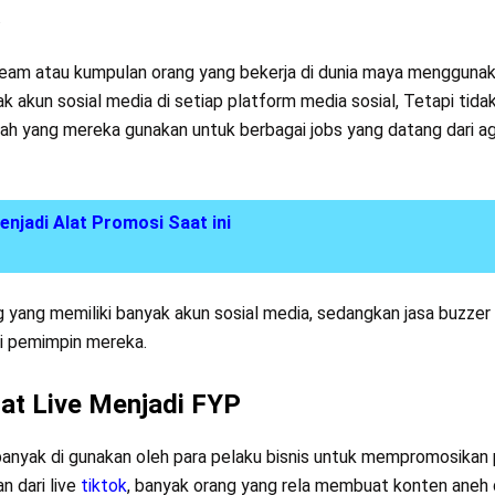
.
team atau kumpulan orang yang bekerja di dunia maya mengguna
akun sosial media di setiap platform media sosial, Tetapi tida
lah yang mereka gunakan untuk berbagai jobs yang datang dari a
njadi Alat Promosi Saat ini
g yang memiliki banyak akun sosial media, sedangkan jasa buzzer
i pemimpin mereka.
at Live Menjadi FYP
 banyak di gunakan oleh para pelaku bisnis untuk mempromosikan
 dari live
tiktok
, banyak orang yang rela membuat konten aneh