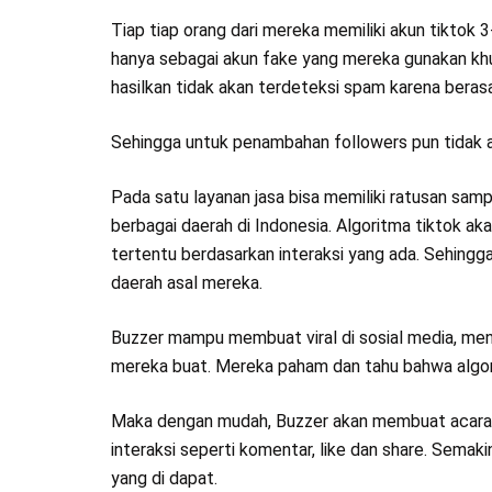
Tiap tiap orang dari mereka memiliki akun tiktok 
hanya sebagai akun fake yang mereka gunakan khu
hasilkan tidak akan terdeteksi spam karena berasal 
Sehingga untuk penambahan followers pun tidak a
Pada satu layanan jasa bisa memiliki ratusan samp
berbagai daerah di Indonesia. Algoritma tiktok 
tertentu berdasarkan interaksi yang ada. Sehing
daerah asal mereka.
Buzzer mampu membuat viral di sosial media, men
mereka buat. Mereka paham dan tahu bahwa algorit
Maka dengan mudah, Buzzer akan membuat acara l
interaksi seperti komentar, like dan share. Semak
yang di dapat.