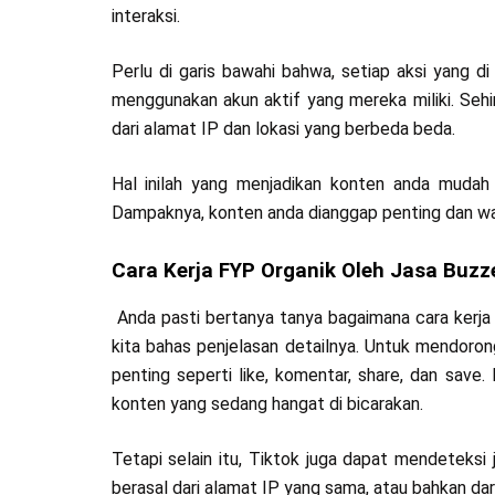
interaksi.
Perlu di garis bawahi bahwa, setiap aksi yang d
menggunakan akun aktif yang mereka miliki. Sehin
dari alamat IP dan lokasi yang berbeda beda.
Hal inilah yang menjadikan konten anda mudah F
Dampaknya, konten anda dianggap penting dan waji
Cara Kerja FYP Organik Oleh Jasa Buzz
Anda pasti bertanya tanya bagaimana cara kerja 
kita bahas penjelasan detailnya. Untuk mendorong
penting seperti like, komentar, share, dan save
konten yang sedang hangat di bicarakan.
Tetapi selain itu, Tiktok juga dapat mendeteksi j
berasal dari alamat IP yang sama, atau bahkan dar