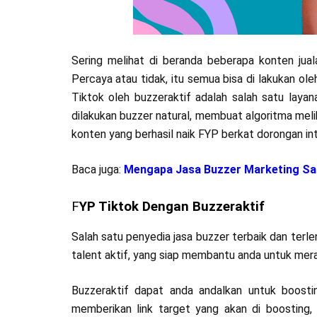
Sering melihat di beranda beberapa konten jual
Percaya atau tidak, itu semua bisa di lakukan ol
Tiktok oleh buzzeraktif adalah salah satu layan
dilakukan buzzer natural, membuat algoritma meli
konten yang berhasil naik FYP berkat dorongan inte
Baca juga:
Mengapa Jasa Buzzer Marketing Sang
F
YP Tiktok Dengan Buzzeraktif
Salah satu penyedia jasa buzzer terbaik dan terle
talent aktif, yang siap membantu anda untuk mer
Buzzeraktif dapat anda andalkan untuk boosti
memberikan link target yang akan di boosting,