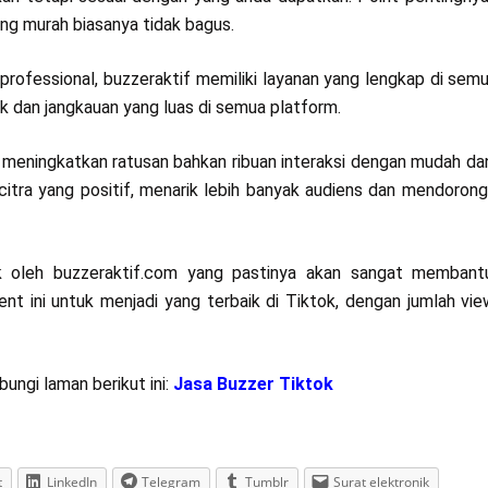
ang murah biasanya tidak bagus.
rofessional, buzzeraktif memiliki layanan yang lengkap di semu
ik dan jangkauan yang luas di semua platform.
eningkatkan ratusan bahkan ribuan interaksi dengan mudah da
tra yang positif, menarik lebih banyak audiens dan mendoron
k oleh buzzeraktif.com yang pastinya akan sangat membantu
nt ini untuk menjadi yang terbaik di Tiktok, dengan jumlah vi
ungi laman berikut ini:
Jasa Buzzer Tiktok
t
LinkedIn
Telegram
Tumblr
Surat elektronik