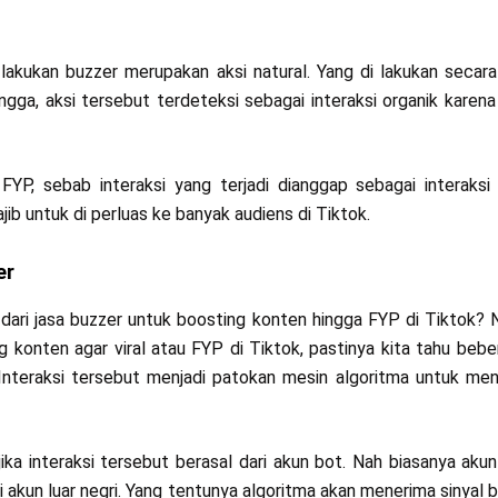
i lakukan buzzer merupakan aksi natural. Yang di lakukan secar
gga, aksi tersebut terdeteksi sebagai interaksi organik karena
YP, sebab interaksi yang terjadi dianggap sebagai interaksi 
b untuk di perluas ke banyak audiens di Tiktok.
er
dari jasa buzzer untuk boosting konten hingga FYP di Tiktok? 
 konten agar viral atau FYP di Tiktok, pastinya kita tahu bebe
. Interaksi tersebut menjadi patokan mesin algoritma untuk me
ika interaksi tersebut berasal dari akun bot. Nah biasanya akun
i akun luar negri. Yang tentunya algoritma akan menerima sinyal b