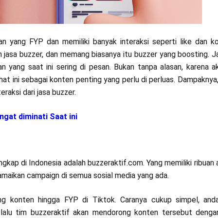
an yang FYP dan memiliki banyak interaksi seperti like dan k
eh jasa buzzer, dan memang biasanya itu buzzer yang boosting. 
an yang saat ini sering di pesan. Bukan tanpa alasan, karena a
hat ini sebagai konten penting yang perlu di perluas. Dampaknya
raksi dari jasa buzzer.
at diminati Saat ini
ngkap di Indonesia adalah buzzeraktif.com. Yang memiliki ribuan
amaikan campaign di semua sosial media yang ada.
ng konten hingga FYP di Tiktok. Caranya cukup simpel, and
 lalu tim buzzeraktif akan mendorong konten tersebut denga