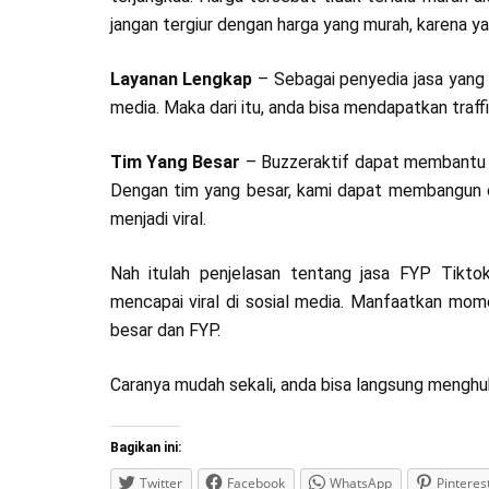
jangan tergiur dengan harga yang murah, karena y
Layanan Lengkap
– Sebagai penyedia jasa yang p
media. Maka dari itu, anda bisa mendapatkan traff
Tim Yang Besar
– Buzzeraktif dapat membantu m
Dengan tim yang besar, kami dapat membangun ci
menjadi viral.
Nah itulah penjelasan tentang jasa FYP Tikto
mencapai viral di sosial media. Manfaatkan mome
besar dan FYP.
Caranya mudah sekali, anda bisa langsung menghub
Bagikan ini:
Twitter
Facebook
WhatsApp
Pinteres