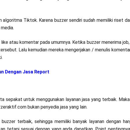
n algoritma Tiktok. Karena buzzer sendiri sudah memiliki riset da
 media.
 like atau komentar pada umumnya. Ketika buzzer menerima job
bs tersebut. Lalu kemudian mereka mengerjakan / menulis komenta
i.
un Dengan Jasa Report
ta sepakat untuk menggunakan layanan jasa yang terbaik. Maka d
eraktif.com bukan penyedia jasa yang lain.
 buzzer terbaik, sehingga memiliki banyak layanan dengan ha
akan tetapi sesuai dengan yang anda dapatkan. Point pentingnya