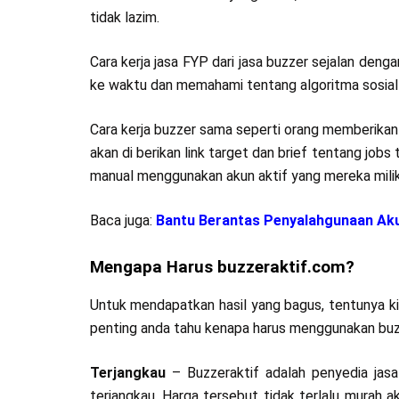
tidak lazim.
Cara kerja jasa FYP dari jasa buzzer sejalan denga
ke waktu dan memahami tentang algoritma sosial
Cara kerja buzzer sama seperti orang memberikan
akan di berikan link target dan brief tentang jo
manual menggunakan akun aktif yang mereka milik
Baca juga:
Bantu Berantas Penyalahgunaan Ak
Mengapa Harus buzzeraktif.com?
Untuk mendapatkan hasil yang bagus, tentunya ki
penting anda tahu kenapa harus menggunakan buzz
Terjangkau
– Buzzeraktif adalah penyedia jasa
terjangkau. Harga tersebut tidak terlalu murah 