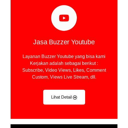
Jasa Buzzer Youtube
Layanan Buzzer Youtube yang bisa kami
Kerjakan adalah sebagai berikut :
Subscribe, Video Views, Likes, Comment
Custom, Views Live Stream, dll.
Lihat Detail