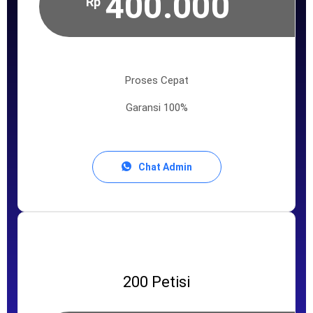
400.000
Rp
Proses Cepat
Garansi 100%
Chat Admin
200 Petisi