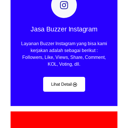
Jasa Buzzer Instagram
Layanan Buzzer Instagram yang bisa kami
kerjakan adalah sebagai berikut :
Followers, Like, Views, Share, Comment,
KOL, Voting, dll.
Lihat Detail