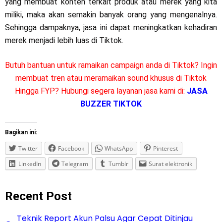
yang membuat konten terkait produk atau merek yang kita
miliki, maka akan semakin banyak orang yang mengenalnya.
Sehingga dampaknya, jasa ini dapat meningkatkan kehadiran
merek menjadi lebih luas di Tiktok.
Butuh bantuan untuk ramaikan campaign anda di Tiktok? Ingin
membuat tren atau meramaikan sound khusus di Tiktok
Hingga FYP? Hubungi segera layanan jasa kami di:
JASA
BUZZER TIKTOK
Bagikan ini:
Twitter
Facebook
WhatsApp
Pinterest
LinkedIn
Telegram
Tumblr
Surat elektronik
Recent Post
Teknik Report Akun Palsu Agar Cepat Ditinjau