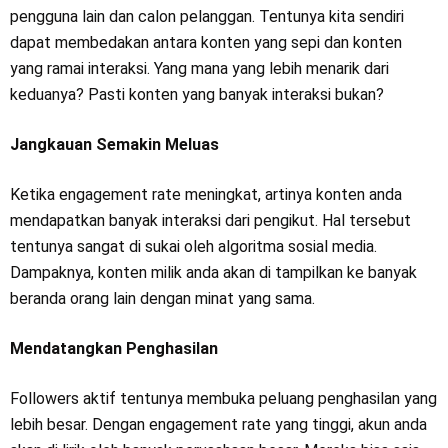
pengguna lain dan calon pelanggan. Tentunya kita sendiri
dapat membedakan antara konten yang sepi dan konten
yang ramai interaksi. Yang mana yang lebih menarik dari
keduanya? Pasti konten yang banyak interaksi bukan?
Jangkauan Semakin Meluas
Ketika engagement rate meningkat, artinya konten anda
mendapatkan banyak interaksi dari pengikut. Hal tersebut
tentunya sangat di sukai oleh algoritma sosial media.
Dampaknya, konten milik anda akan di tampilkan ke banyak
beranda orang lain dengan minat yang sama.
Mendatangkan Penghasilan
Followers aktif tentunya membuka peluang penghasilan yang
lebih besar. Dengan engagement rate yang tinggi, akun anda