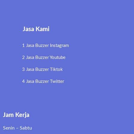
Jasa Kami
1 Jasa Buzzer Instagram
2 Jasa Buzzer Youtube
3 Jasa Buzzer Tiktok
4 Jasa Buzzer Twitter
Jam Kerja
Senin – Sabtu