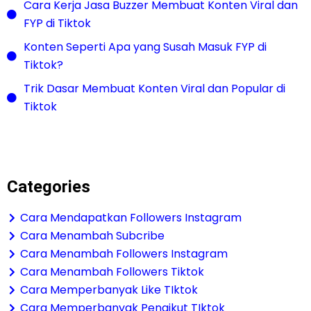
Cara Kerja Jasa Buzzer Membuat Konten Viral dan
FYP di Tiktok
Konten Seperti Apa yang Susah Masuk FYP di
Tiktok?
Trik Dasar Membuat Konten Viral dan Popular di
Tiktok
Categories
Cara Mendapatkan Followers Instagram
Cara Menambah Subcribe
Cara Menambah Followers Instagram
Cara Menambah Followers Tiktok
Cara Memperbanyak Like TIktok
Cara Memperbanyak Pengikut TIktok