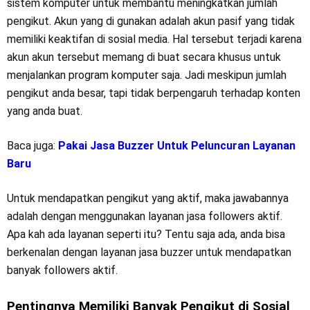
sistem komputer untuk membantu meningkatkan jumlah
pengikut. Akun yang di gunakan adalah akun pasif yang tidak
memiliki keaktifan di sosial media. Hal tersebut terjadi karena
akun akun tersebut memang di buat secara khusus untuk
menjalankan program komputer saja. Jadi meskipun jumlah
pengikut anda besar, tapi tidak berpengaruh terhadap konten
yang anda buat.
Baca juga:
Pakai Jasa Buzzer Untuk Peluncuran Layanan
Baru
Untuk mendapatkan pengikut yang aktif, maka jawabannya
adalah dengan menggunakan layanan jasa followers aktif.
Apa kah ada layanan seperti itu? Tentu saja ada, anda bisa
berkenalan dengan layanan jasa buzzer untuk mendapatkan
banyak followers aktif.
Pentingnya Memiliki Banyak Pengikut di Sosial