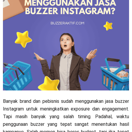
Banyak brand dan pebisnis sudah menggunakan jasa buzzer
Instagram untuk meningkatkan exposure dan engagement.
Tapi masih banyak yang salah timing. Padahal, waktu
penggunaan buzzer yang tepat sangat menentukan hasil
kampanye. Salah momen bisa boros budget, tapi jika tepat