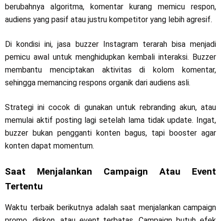
berubahnya algoritma, komentar kurang memicu respon,
audiens yang pasif atau justru kompetitor yang lebih agresif.
Di kondisi ini, jasa buzzer Instagram terarah bisa menjadi
pemicu awal untuk menghidupkan kembali interaksi. Buzzer
membantu menciptakan aktivitas di kolom komentar,
sehingga memancing respons organik dari audiens asli.
Strategi ini cocok di gunakan untuk rebranding akun, atau
memulai aktif posting lagi setelah lama tidak update. Ingat,
buzzer bukan pengganti konten bagus, tapi booster agar
konten dapat momentum.
Saat Menjalankan Campaign Atau Event
Tertentu
Waktu terbaik berikutnya adalah saat menjalankan campaign
promo, diskon, atau event terbatas. Campaign butuh efek