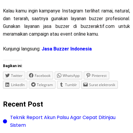
Kalau kamu ingin kampanye Instagram terlihat ramai, natural,
dan terarah, saatnya gunakan layanan buzzer profesional.
Gunakan layanan jasa buzzer di buzzeraktif.com untuk
meramaikan campaign atau event online kamu.
Kunjungi langsung:
Jasa Buzzer Indonesia
Bagikan ini:
Twitter
Facebook
WhatsApp
Pinterest
LinkedIn
Telegram
Tumblr
Surat elektronik
Recent Post
Teknik Report Akun Palsu Agar Cepat Ditinjau
Sistem