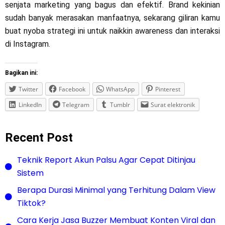
senjata marketing yang bagus dan efektif. Brand kekinian
sudah banyak merasakan manfaatnya, sekarang giliran kamu
buat nyoba strategi ini untuk naikkin awareness dan interaksi
di Instagram.
Bagikan ini:
Twitter
Facebook
WhatsApp
Pinterest
LinkedIn
Telegram
Tumblr
Surat elektronik
Recent Post
Teknik Report Akun Palsu Agar Cepat Ditinjau
Sistem
Berapa Durasi Minimal yang Terhitung Dalam View
Tiktok?
Cara Kerja Jasa Buzzer Membuat Konten Viral dan