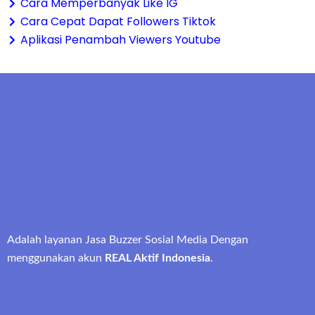
Cara Memperbanyak Like IG
Cara Cepat Dapat Followers Tiktok
Aplikasi Penambah Viewers Youtube
Adalah layanan Jasa Buzzer Sosial Media Dengan
menggunakan akun
REAL Aktif Indonesia
.