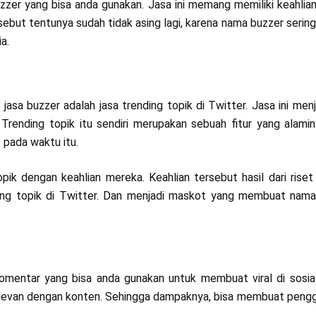
uzzer yang bisa anda gunakan. Jasa ini memang memiliki keahlia
sebut tentunya sudah tidak asing lagi, karena nama buzzer serin
a.
 jasa buzzer adalah jasa trending topik di Twitter. Jasa ini menj
. Trending topik itu sendiri merupakan sebuah fitur yang alami
t pada waktu itu.
k dengan keahlian mereka. Keahlian tersebut hasil dari rise
ding topik di Twitter. Dan menjadi maskot yang membuat nam
komentar yang bisa anda gunakan untuk membuat viral di sosia
evan dengan konten. Sehingga dampaknya, bisa membuat pengg