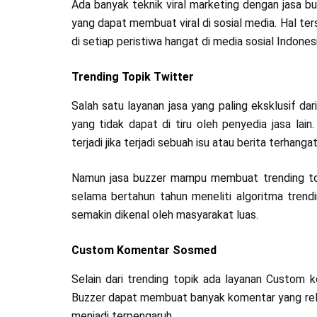
Ada banyak teknik viral marketing dengan jasa b
yang dapat membuat viral di sosial media. Hal ter
di setiap peristiwa hangat di media sosial Indonesi
Trending Topik Twitter
Salah satu layanan jasa yang paling eksklusif dari
yang tidak dapat di tiru oleh penyedia jasa lain
terjadi jika terjadi sebuah isu atau berita terhanga
Namun jasa buzzer mampu membuat trending topi
selama bertahun tahun meneliti algoritma tren
semakin dikenal oleh masyarakat luas.
Custom Komentar Sosmed
Selain dari trending topik ada layanan Custom 
Buzzer dapat membuat banyak komentar yang rel
menjadi terpengaruh.