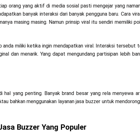
ap orang yang aktif di media sosial pasti mengejar yang namany
dapatkan banyak interaksi dari banyak pengguna baru. Cara viral 
tmanya masing masing. Namun prinsip viral itu sendiri memiliki po
 anda miliki ketika ingin mendapatkan viral. Interaksi tersebut 
inal dan menarik. Yang dapat mengundang partisipan lebih ban
adi hal yang penting. Banyak brand besar yang rela menyewa ar
. Atau bahkan menggunakan layanan jasa buzzer untuk mendoron
Jasa Buzzer Yang Populer