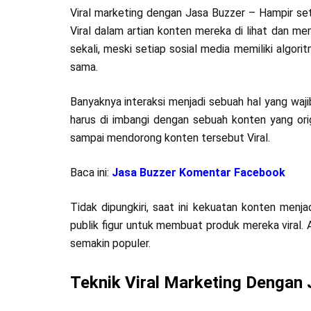
Viral marketing dengan Jasa Buzzer – Hampir seti
Viral dalam artian konten mereka di lihat dan men
sekali, meski setiap sosial media memiliki algori
sama.
Banyaknya interaksi menjadi sebuah hal yang wajib
harus di imbangi dengan sebuah konten yang orig
sampai mendorong konten tersebut Viral.
Baca ini:
Jasa Buzzer Komentar Facebook
Tidak dipungkiri, saat ini kekuatan konten menj
publik figur untuk membuat produk mereka viral
semakin populer.
Teknik Viral Marketing Dengan 