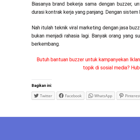
Biasanya brand bekerja sama dengan buzzer, unt
durasi kontrak kerja yang panjang. Dengan siste
Nah itulah teknik viral marketing dengan jasa buz
bukan menjadi rahasia lagi. Banyak orang yang s
berkembang.
Butuh bantuan buzzer untuk kampanyekan Iklan a
topik di sosial media? Hub
Bagikan ini:
Twitter
Facebook
WhatsApp
Pinteres