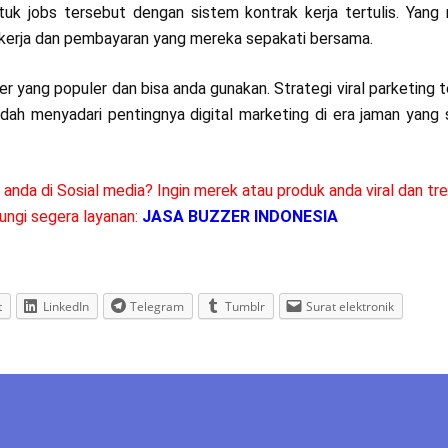
uk jobs tersebut dengan sistem kontrak kerja tertulis. Yang 
m kerja dan pembayaran yang mereka sepakati bersama.
zer yang populer dan bisa anda gunakan. Strategi viral parketing 
udah menyadari pentingnya digital marketing di era jaman yang
nda di Sosial media? Ingin merek atau produk anda viral dan tr
ungi segera layanan:
JASA BUZZER INDONESIA
t
LinkedIn
Telegram
Tumblr
Surat elektronik