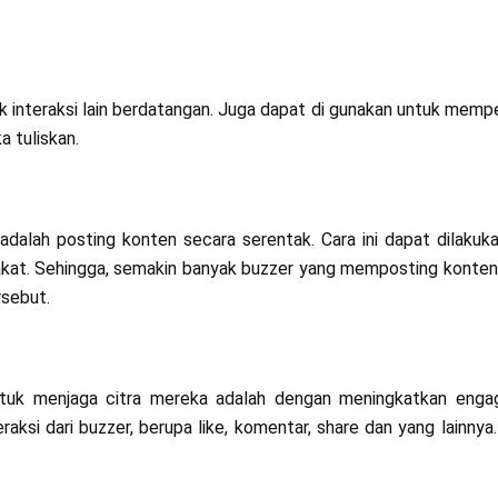
k interaksi lain berdatangan. Juga dapat di gunakan untuk memp
 tuliskan.
 adalah posting konten secara serentak. Cara ini dapat dilakuk
kat. Sehingga, semakin banyak buzzer yang memposting konten 
rsebut.
untuk menjaga citra mereka adalah dengan meningkatkan enga
ksi dari buzzer, berupa like, komentar, share dan yang lainnya.