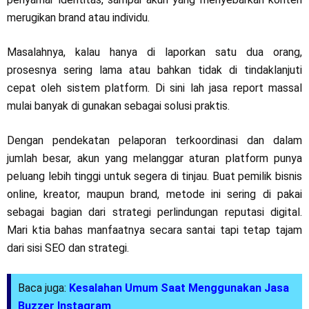
merugikan brand atau individu.
Masalahnya, kalau hanya di laporkan satu dua orang,
prosesnya sering lama atau bahkan tidak di tindaklanjuti
cepat oleh sistem platform. Di sini lah jasa report massal
mulai banyak di gunakan sebagai solusi praktis.
Dengan pendekatan pelaporan terkoordinasi dan dalam
jumlah besar, akun yang melanggar aturan platform punya
peluang lebih tinggi untuk segera di tinjau. Buat pemilik bisnis
online, kreator, maupun brand, metode ini sering di pakai
sebagai bagian dari strategi perlindungan reputasi digital.
Mari ktia bahas manfaatnya secara santai tapi tetap tajam
dari sisi SEO dan strategi.
Baca juga:
Kesalahan Umum Saat Menggunakan Jasa
Buzzer Instagram