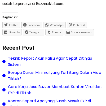
sudah terpercaya di Buzzeraktif.com.
Bagikan ini:
Twitter
Facebook
WhatsApp
Pinterest
LinkedIn
Telegram
Tumblr
Surat elektronik
Recent Post
Teknik Report Akun Palsu Agar Cepat Ditinjau
Sistem
Berapa Durasi Minimal yang Terhitung Dalam View
Tiktok?
Cara Kerja Jasa Buzzer Membuat Konten Viral dan
FYP di Tiktok
Konten Seperti Apa yang Susah Masuk FYP di