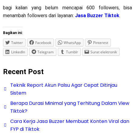
bagi kalian yang belum mencapai 600 followers, bisa
menambah followers dari layanan:
Jasa Buzzer Tiktok
.
Bagikan ini:
Twitter
Facebook
WhatsApp
Pinterest
LinkedIn
Telegram
Tumblr
Surat elektronik
Recent Post
Teknik Report Akun Palsu Agar Cepat Ditinjau
Sistem
Berapa Durasi Minimal yang Terhitung Dalam View
Tiktok?
Cara Kerja Jasa Buzzer Membuat Konten Viral dan
FYP di Tiktok