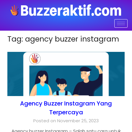
Tag:
agency buzzer instagram
Agency Buzzer Instagram Yang
Terpercaya
Posted on November 25, 2023
Agency buzzer Instagram – Salah satu cara untuk