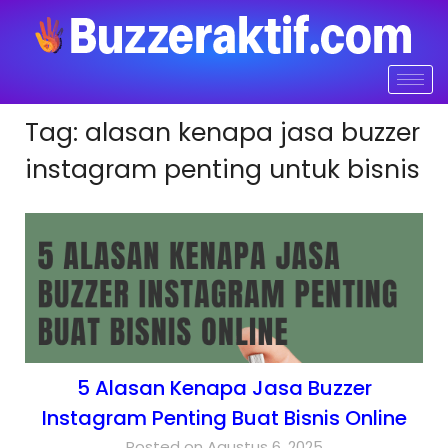
Tag:
alasan kenapa jasa buzzer
instagram penting untuk bisnis
5 Alasan Kenapa Jasa Buzzer
Instagram Penting Buat Bisnis Online
Posted on Agustus 6, 2025