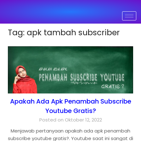
Tag:
apk tambah subscriber
Apakah Ada Apk Penambah Subscribe
Youtube Gratis?
Posted on Oktober 12, 2022
Menjawab pertanyaan apakah ada apk penambah
subscribe youtube gratis?. Youtube saat ini sangat di