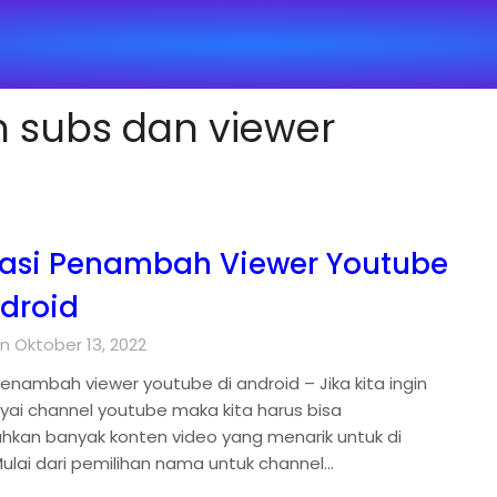
 subs dan viewer
kasi Penambah Viewer Youtube
ndroid
n Oktober 13, 2022
penambah viewer youtube di android – Jika kita ingin
i channel youtube maka kita harus bisa
kan banyak konten video yang menarik untuk di
Mulai dari pemilihan nama untuk channel…