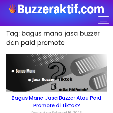
Tag:
bagus mana jasa buzzer
dan paid promote
Bagus Mana Jasa Buzzer Atau Paid
Promote di Tiktok?
Posted on Februari 16, 2023