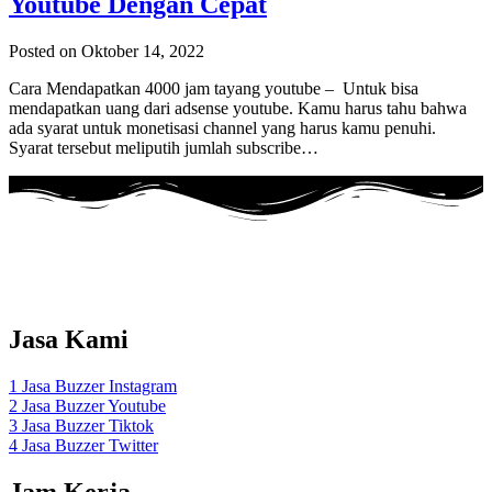
Youtube Dengan Cepat
Posted on Oktober 14, 2022
Cara Mendapatkan 4000 jam tayang youtube – Untuk bisa
mendapatkan uang dari adsense youtube. Kamu harus tahu bahwa
ada syarat untuk monetisasi channel yang harus kamu penuhi.
Syarat tersebut meliputih jumlah subscribe…
Adalah layanan Jasa Buzzer Sosial Media Dengan menggunakan
akun
REAL Aktif Indonesia
.
Jasa Kami
1 Jasa Buzzer Instagram
2 Jasa Buzzer Youtube
3 Jasa Buzzer Tiktok
4 Jasa Buzzer Twitter
Jam Kerja