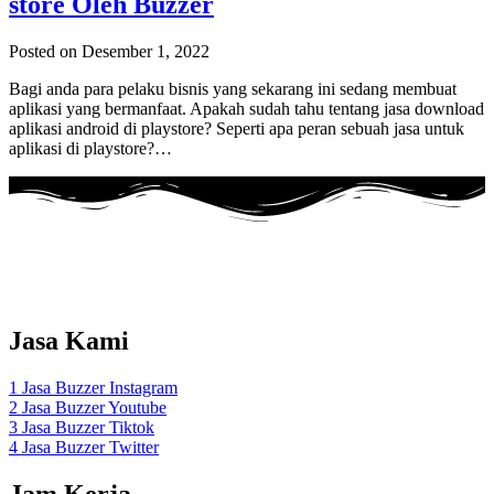
store Oleh Buzzer
Posted on Desember 1, 2022
Bagi anda para pelaku bisnis yang sekarang ini sedang membuat
aplikasi yang bermanfaat. Apakah sudah tahu tentang jasa download
aplikasi android di playstore? Seperti apa peran sebuah jasa untuk
aplikasi di playstore?…
Adalah layanan Jasa Buzzer Sosial Media Dengan menggunakan
akun
REAL Aktif Indonesia
.
Jasa Kami
1 Jasa Buzzer Instagram
2 Jasa Buzzer Youtube
3 Jasa Buzzer Tiktok
4 Jasa Buzzer Twitter
Jam Kerja