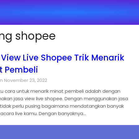
ing shopee
 View Live Shopee Trik Menarik
t Pembeli
n November 23, 2022
tu cara untuk menarik minat pembeli adalah dengan
kan jasa view live shopee. Dengan menggunakan jasa
u tidak perlu pusing bagaimana mendatangkan banyak
 acara live kamu. Dengan banyaknya…