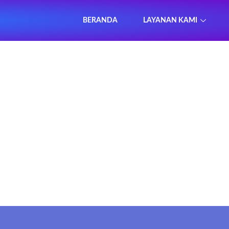
BERANDA
LAYANAN KAMI