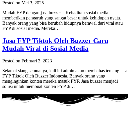
Posted on Mei 3, 2025
Mudah FYP dengan jasa buzzer – Kehadiran sosial media
memberikan pengaruh yang sangat besar untuk kehidupan nyata.
Banyak orang yang bisa berubah hidupnya berawal dari viral atau
FYP di sosial media. Mereka…
Jasa FYP Tiktok Oleh Buzzer Cara
Mudah Viral di Sosial Media
Posted on Februari 2, 2023
Selamat siang semuanya, kali ini admin akan membahas tentang jasa
FYP Tiktok Oleh Buzzer Indonesia. Banyak orang yang
menginginkan konten mereka masuk FYP. Jasa buzzer menjadi
solusi untuk membuat konten FYP di…
Adalah layanan Jasa Buzzer Sosial Media Dengan menggunakan
akun
REAL Aktif Indonesia
.