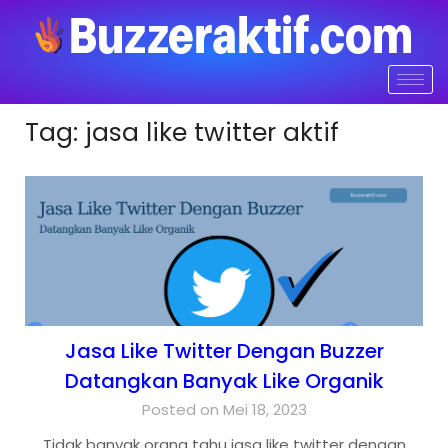
Tag:
jasa like twitter aktif
Jasa Like Twitter Dengan Buzzer
Datangkan Banyak Like Organik
Posted on Mei 18, 2023
Tidak banyak orang tahu jasa like twitter dengan