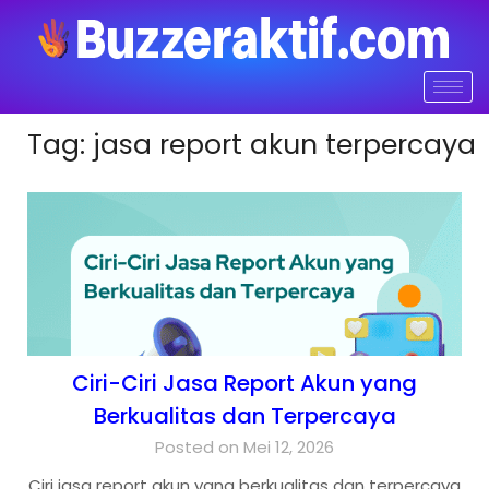
Tag:
jasa report akun terpercaya
Ciri-Ciri Jasa Report Akun yang
Berkualitas dan Terpercaya
Posted on Mei 12, 2026
Ciri jasa report akun yang berkualitas dan terpercaya