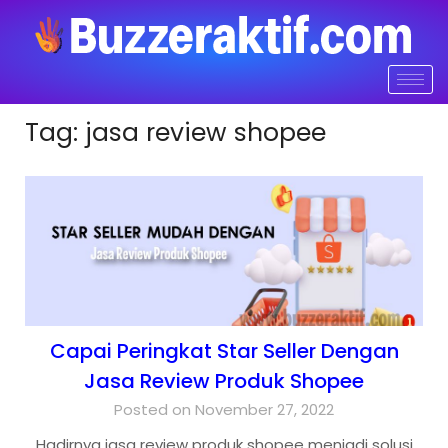
Tag:
jasa review shopee
Capai Peringkat Star Seller Dengan
Jasa Review Produk Shopee
Posted on November 27, 2022
Hadirnya jasa review produk shopee menjadi solusi