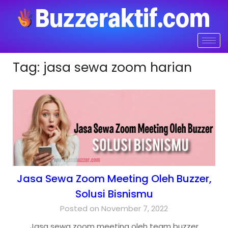
Tag:
jasa sewa zoom harian
Jasa Sewa Zoom Meeting Oleh Buzzer,
Solusi Bisnismu
Posted on November 7, 2022
Jasa sewa zoom meeting oleh team buzzer