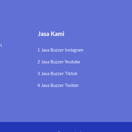
Jasa Kami
n
1 Jasa Buzzer Instagram
2 Jasa Buzzer Youtube
3 Jasa Buzzer Tiktok
4 Jasa Buzzer Twitter