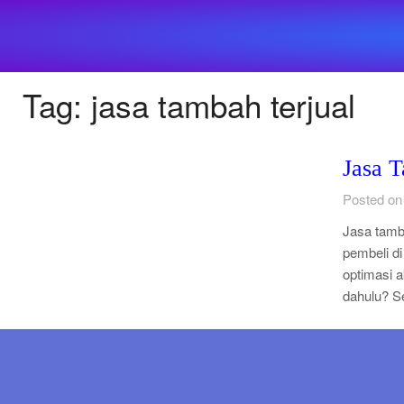
Tag:
jasa tambah terjual
Jasa 
Posted on
Jasa tamb
pembeli di
optimasi a
dahulu? S