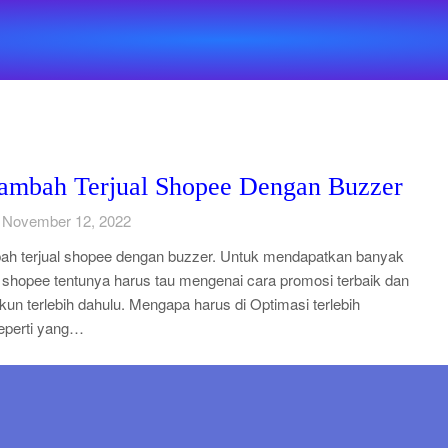
Tambah Terjual Shopee Dengan Buzzer
 November 12, 2022
ah terjual shopee dengan buzzer. Untuk mendapatkan banyak
 shopee tentunya harus tau mengenai cara promosi terbaik dan
kun terlebih dahulu. Mengapa harus di Optimasi terlebih
eperti yang…