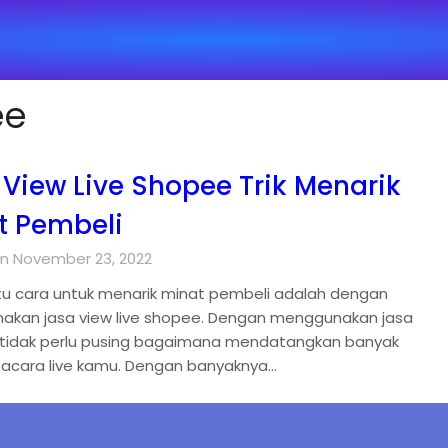
ee
 View Live Shopee Trik Menarik
t Pembeli
n November 23, 2022
tu cara untuk menarik minat pembeli adalah dengan
kan jasa view live shopee. Dengan menggunakan jasa
u tidak perlu pusing bagaimana mendatangkan banyak
 acara live kamu. Dengan banyaknya…