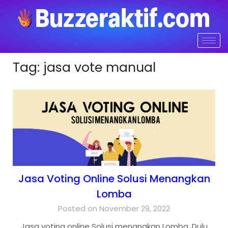
Tag:
jasa vote manual
Jasa Voting Online Solusi Menangkan
Lomba
Posted on November 29, 2022
Jasa voting online Solusi menangkan Lomba. Dulu