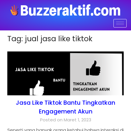
Tag:
jual jasa like tiktok
Jasa Like Tiktok Bantu Tingkatkan
Engagement Akun
Posted on Maret 1, 2023
Seperti yang banyak orang ketahui bahwa interaksi di