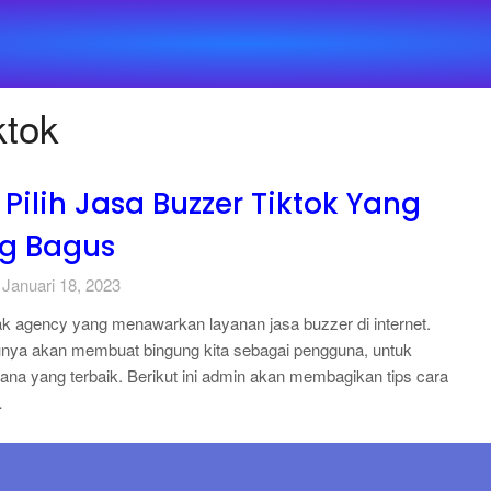
ktok
Pilih Jasa Buzzer Tiktok Yang
ng Bagus
 Januari 18, 2023
k agency yang menawarkan layanan jasa buzzer di internet.
unya akan membuat bingung kita sebagai pengguna, untuk
na yang terbaik. Berikut ini admin akan membagikan tips cara
…