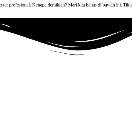
er profesional. Kenapa demikian? Mari kita bahas di bawah ini. Tiktok
un
REAL Aktif Indonesia
.