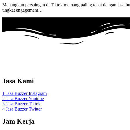
Menangkan persaingan di Tiktok memang paling tepat dengan jasa buzz
tingkat engagement…
Adalah layanan Jasa Buzzer Sosial Media Dengan menggunakan ak
Jasa Kami
1 Jasa Buzzer Instagram
2 Jasa Buzzer Youtube
3 Jasa Buzzer Tiktok
4 Jasa Buzzer Twitter
Jam Kerja