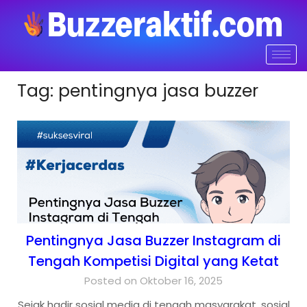
Tag:
pentingnya jasa buzzer
Pentingnya Jasa Buzzer Instagram di
Tengah Kompetisi Digital yang Ketat
Posted on Oktober 16, 2025
Sejak hadir sosial media di tengah masyarakat, sosial