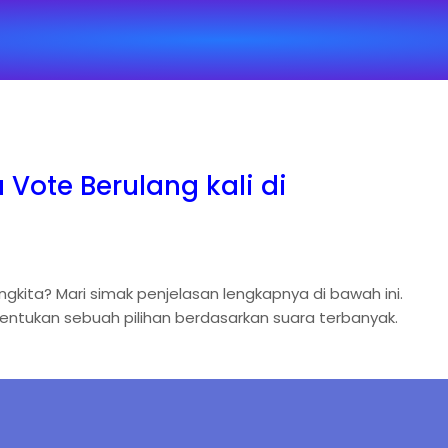
Vote Berulang kali di
ngkita? Mari simak penjelasan lengkapnya di bawah ini.
entukan sebuah pilihan berdasarkan suara terbanyak.