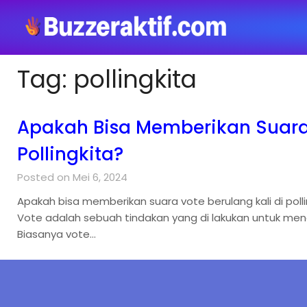
Tag:
pollingkita
Apakah Bisa Memberikan Suara 
Pollingkita?
Posted on Mei 6, 2024
Apakah bisa memberikan suara vote berulang kali di polli
Vote adalah sebuah tindakan yang di lakukan untuk men
Biasanya vote…