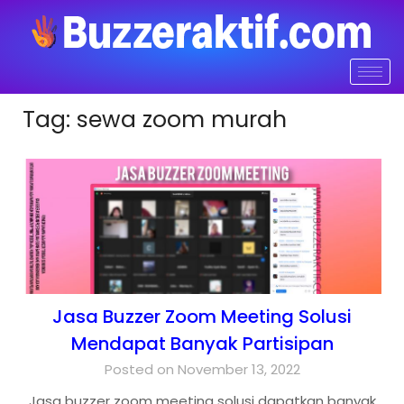
Tag:
sewa zoom murah
Jasa Buzzer Zoom Meeting Solusi
Mendapat Banyak Partisipan
Posted on November 13, 2022
Jasa buzzer zoom meeting solusi dapatkan banyak