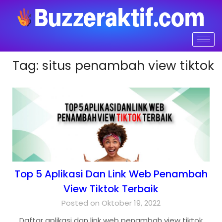
Tag:
situs penambah view tiktok
Top 5 Aplikasi Dan Link Web Penambah
View Tiktok Terbaik
Posted on Oktober 19, 2022
Daftar aplikasi dan link web penambah view tiktok