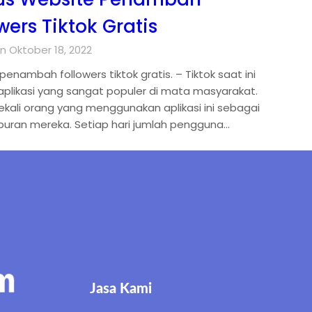
wers Tiktok Gratis
n Oktober 18, 2022
enambah followers tiktok gratis. – Tiktok saat ini
aplikasi yang sangat populer di mata masyarakat.
ekali orang yang menggunakan aplikasi ini sebagai
buran mereka. Setiap hari jumlah pengguna…
Jasa Kami