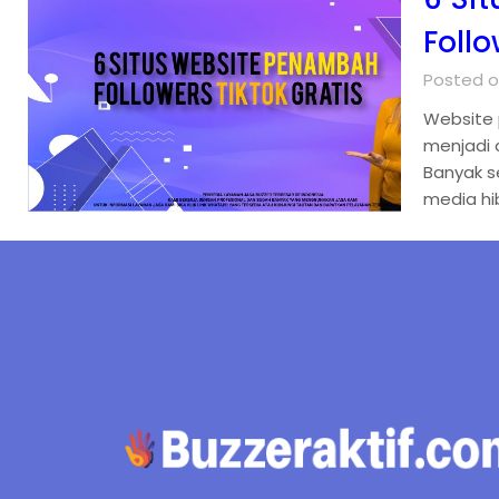
Follo
Posted o
Website p
menjadi 
Banyak s
media hi