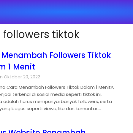
ollowers tiktok
 Menambah Followers Tiktok
m 1 Menit
n Oktober 20, 2022
a Cara Menambah Followers Tiktok Dalam 1 Menit?.
jadi terkenal di sosial media seperti tiktok ini,
a adalah harus mempunyai banyak followers, serta
 yang bagus seperti views, like dan komentar….
tus Website Penambah